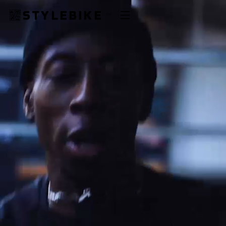
STYLEBIKE
OUR VISION
BRANDS
ABOUT US
LOCATION
CONTACT US
日本語
EN
SHOP