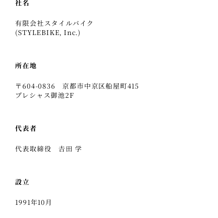
社名
有限会社スタイルバイク
(STYLEBIKE, Inc.)
所在地
〒604-0836 京都市中京区船屋町415
プレシャス御池2F
代表者
代表取締役 𠮷田 学
設立
1991年10月